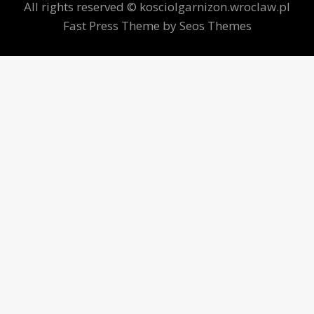
All rights reserved © kosciolgarnizon.wroclaw.pl
Fast Press Theme by Seos Themes