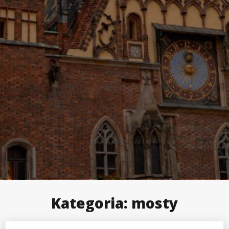
Kategoria:
mosty