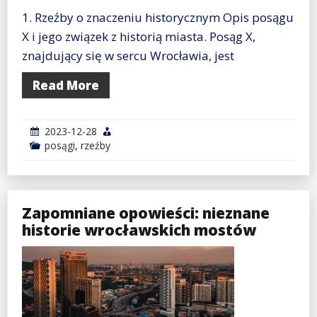
1. Rzeźby o znaczeniu historycznym Opis posągu
X i jego związek z historią miasta. Posąg X,
znajdujący się w sercu Wrocławia, jest
Read More
2023-12-28
posągi
,
rzeźby
Zapomniane opowieści: nieznane
historie wrocławskich mostów