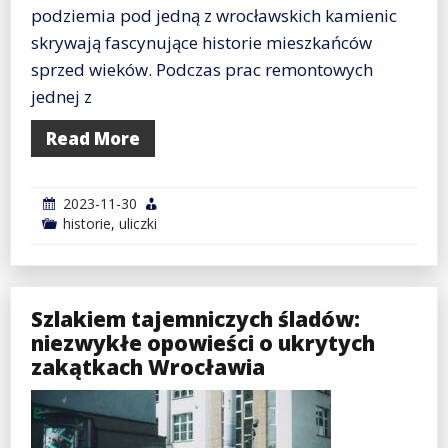
podziemia pod jedną z wrocławskich kamienic
skrywają fascynujące historie mieszkańców
sprzed wieków. Podczas prac remontowych
jednej z
Read More
2023-11-30
historie
,
uliczki
Szlakiem tajemniczych śladów:
niezwykłe opowieści o ukrytych
zakątkach Wrocławia