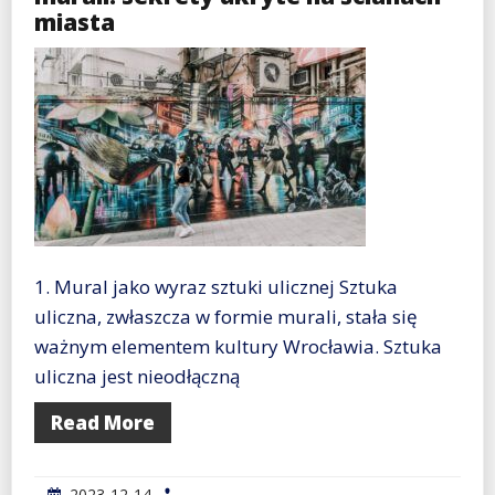
miasta
1. Mural jako wyraz sztuki ulicznej Sztuka
uliczna, zwłaszcza w formie murali, stała się
ważnym elementem kultury Wrocławia. Sztuka
uliczna jest nieodłączną
Read More
2023-12-14