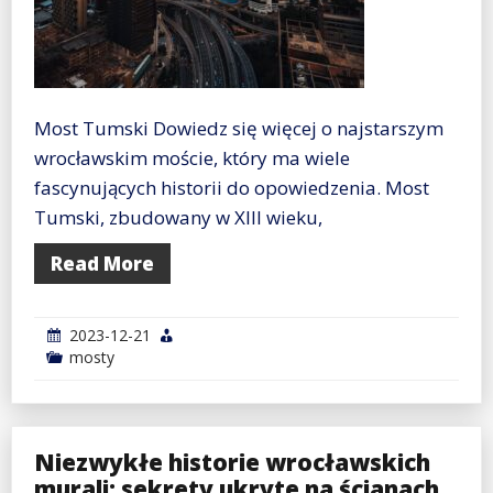
Most Tumski Dowiedz się więcej o najstarszym
wrocławskim moście, który ma wiele
fascynujących historii do opowiedzenia. Most
Tumski, zbudowany w XIII wieku,
Read More
2023-12-21
mosty
Niezwykłe historie wrocławskich
murali: sekrety ukryte na ścianach