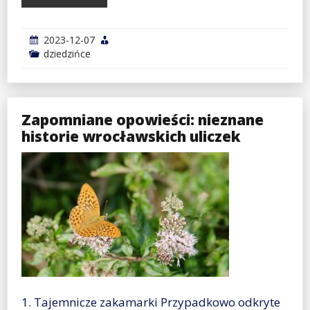
2023-12-07
dziedzińce
Zapomniane opowieści: nieznane
historie wrocławskich uliczek
1. Tajemnicze zakamarki Przypadkowo odkryte