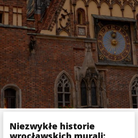
Niezwykłe historie
wrocławskich murali: