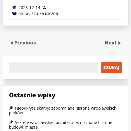
2023-12-14
mural
,
sztuka uliczna
Previous
Next
SZUKAJ
Ostatnie wpisy
Nieodkryte skarby: zapomniane historie wrocławskich
parków
Sekrety wrocławskiej architektury: nieznane historie
budowli miasta