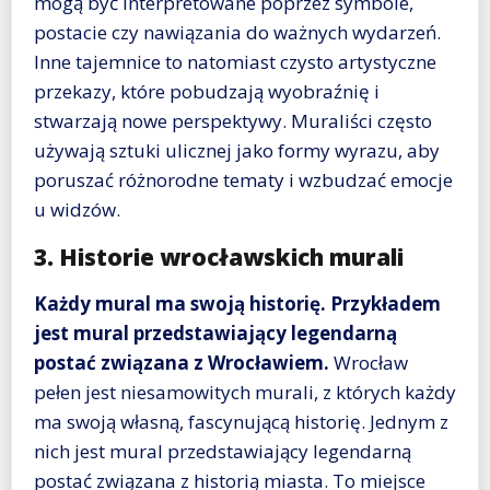
mogą być interpretowane poprzez symbole,
postacie czy nawiązania do ważnych wydarzeń.
Inne tajemnice to natomiast czysto artystyczne
przekazy, które pobudzają wyobraźnię i
stwarzają nowe perspektywy. Muraliści często
używają sztuki ulicznej jako formy wyrazu, aby
poruszać różnorodne tematy i wzbudzać emocje
u widzów.
3. Historie wrocławskich murali
Każdy mural ma swoją historię. Przykładem
jest mural przedstawiający legendarną
postać związana z Wrocławiem.
Wrocław
pełen jest niesamowitych murali, z których każdy
ma swoją własną, fascynującą historię. Jednym z
nich jest mural przedstawiający legendarną
postać związana z historią miasta. To miejsce