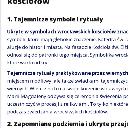
kościołów
1. Tajemnicze symbole i rytuały
Ukryte w symbolach wrocławskich kościołów zna
symboli, które mają głębokie znaczenie. Katedra św. J
aluzje do historii miasta. Na fasadzie Kościoła św. Elż
odnosi się do patronki tego miejsca. Symbolika wrocł
które warto odkryć.
Tajemnicze rytuały praktykowane przez wiernyc
miejscem modlitwy, ale także świadkami tajemniczy
wiernych. Wielu z nich ma swoje korzenie w dawnych t
Marii Magdaleny odbywa się ceremonia święcenia p
uczestniczyć w procesji z relikwiami. To tylko niektór
podczas zwiedzania wrocławskich kościołów.
2. Zapomniane podziemia i ukryte przej