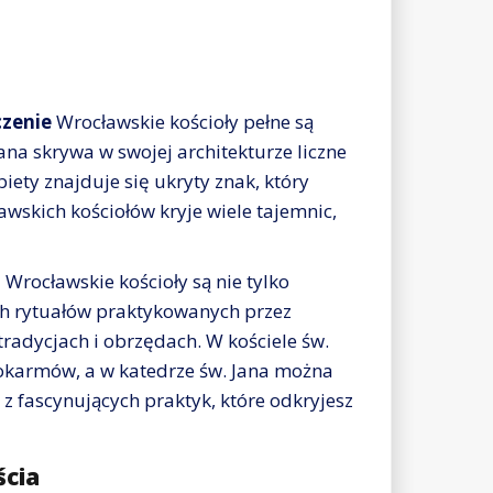
czenie
Wrocławskie kościoły pełne są
ana skrywa w swojej architekturze liczne
biety znajduje się ukryty znak, który
awskich kościołów kryje wiele tajemnic,
h
Wrocławskie kościoły są nie tylko
ch rytuałów praktykowanych przez
radycjach i obrzędach. W kościele św.
okarmów, a w katedrze św. Jana można
e z fascynujących praktyk, które odkryjesz
ścia