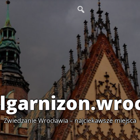
lgarnizon.wro
Zwiedzanie Wrocławia – najciekawsze miejsca