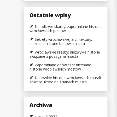
Ostatnie wpisy
Nieodkryte skarby: zapomniane historie
wrocławskich parków
Sekrety wrocławskiej architektury:
nieznane historie budowli miasta
Wrocławskie rzeźby: niezwykłe historie
związane z posągami miasta
Zapomniane opowieści: nieznane
historie wrocławskich mostów
Niezwykłe historie wrocławskich murali:
sekrety ukryte na ścianach miasta
Archiwa
styczeń 2024