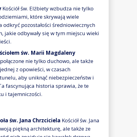
y
Kościół św. Elżbiety wzbudza nie tylko
odziemiami, które skrywają wiele
a odkryć pozostałości średniowiecznych
h, jakie odbywały się w tym miejscu wieki
eści.
ościołem św. Marii Magdaleny
połączone nie tylko duchowo, ale także
jednej z opowieści, w czasach
tunelu, aby uniknąć niebezpieczeństw i
 fascynująca historia sprawia, że te
 i tajemniczości.
oła św. Jana Chrzciciela
Kościół św. Jana
woją piękną architekturę, ale także ze
ród nich znajduje się kawałek drzewa,