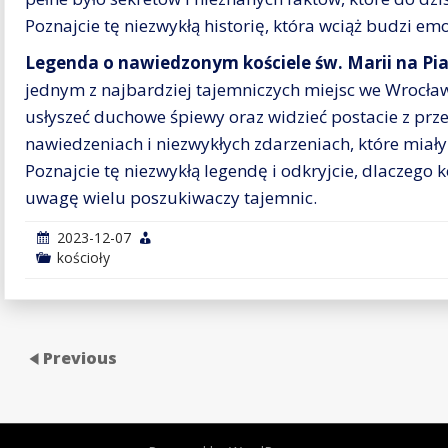
Poznajcie tę niezwykłą historię, która wciąż budzi emo
Legenda o nawiedzonym kościele św. Marii na Pi
jednym z najbardziej tajemniczych miejsc we Wrocła
usłyszeć duchowe śpiewy oraz widzieć postacie z prze
nawiedzeniach i niezwykłych zdarzeniach, które miały
Poznajcie tę niezwykłą legendę i odkryjcie, dlaczego k
uwagę wielu poszukiwaczy tajemnic.
2023-12-07
kościoły
Previous