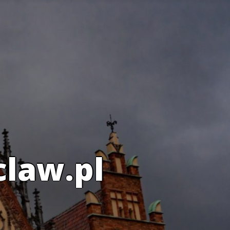
claw.pl