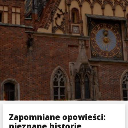
Zapomniane opowieści:
nieznane historie