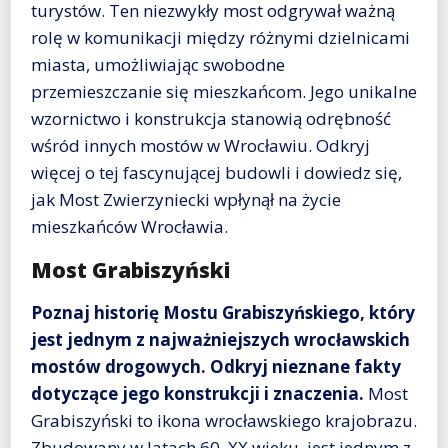
turystów. Ten niezwykły most odgrywał ważną
rolę w komunikacji między różnymi dzielnicami
miasta, umożliwiając swobodne
przemieszczanie się mieszkańcom. Jego unikalne
wzornictwo i konstrukcja stanowią odrębność
wśród innych mostów w Wrocławiu. Odkryj
więcej o tej fascynującej budowli i dowiedz się,
jak Most Zwierzyniecki wpłynął na życie
mieszkańców Wrocławia.
Most Grabiszyński
Poznaj historię Mostu Grabiszyńskiego, który
jest jednym z najważniejszych wrocławskich
mostów drogowych. Odkryj nieznane fakty
dotyczące jego konstrukcji i znaczenia.
Most
Grabiszyński to ikona wrocławskiego krajobrazu.
Zbudowany w latach 60. XX wieku, jest jednym z