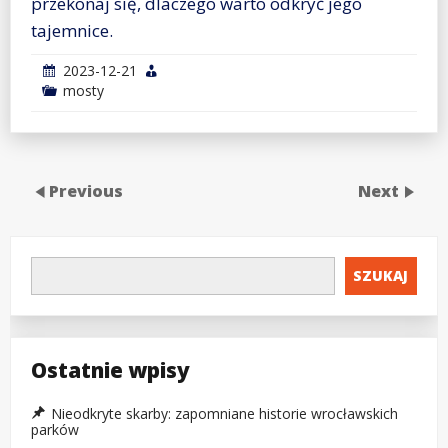
przekonaj się, dlaczego warto odkryć jego
tajemnice.
2023-12-21
mosty
Previous
Next
SZUKAJ
Ostatnie wpisy
Nieodkryte skarby: zapomniane historie wrocławskich
parków