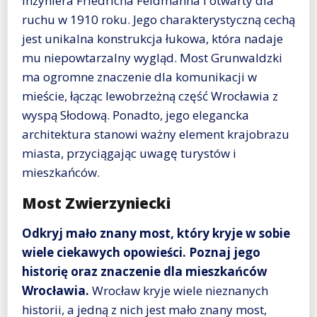
inżyniera Friedricha Feldmanna i otwarty dla
ruchu w 1910 roku. Jego charakterystyczną cechą
jest unikalna konstrukcja łukowa, która nadaje
mu niepowtarzalny wygląd. Most Grunwaldzki
ma ogromne znaczenie dla komunikacji w
mieście, łącząc lewobrzeżną część Wrocławia z
wyspą Słodową. Ponadto, jego elegancka
architektura stanowi ważny element krajobrazu
miasta, przyciągając uwagę turystów i
mieszkańców.
Most Zwierzyniecki
Odkryj mało znany most, który kryje w sobie
wiele ciekawych opowieści. Poznaj jego
historię oraz znaczenie dla mieszkańców
Wrocławia.
Wrocław kryje wiele nieznanych
historii, a jedną z nich jest mało znany most,