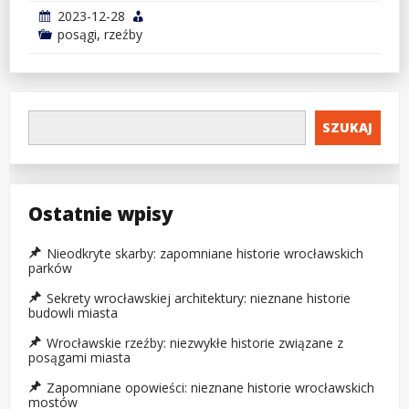
2023-12-28
posągi
,
rzeźby
SZUKAJ
Ostatnie wpisy
Nieodkryte skarby: zapomniane historie wrocławskich
parków
Sekrety wrocławskiej architektury: nieznane historie
budowli miasta
Wrocławskie rzeźby: niezwykłe historie związane z
posągami miasta
Zapomniane opowieści: nieznane historie wrocławskich
mostów