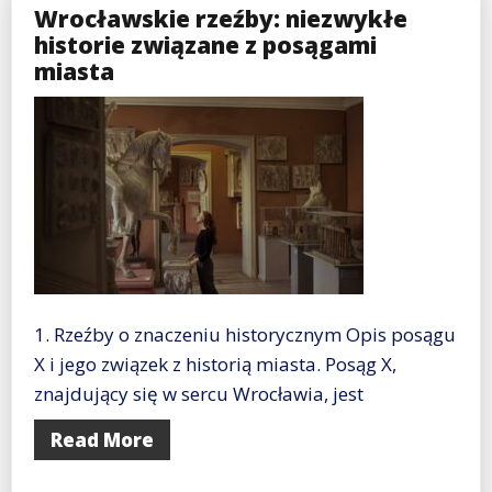
Wrocławskie rzeźby: niezwykłe
historie związane z posągami
miasta
1. Rzeźby o znaczeniu historycznym Opis posągu
X i jego związek z historią miasta. Posąg X,
znajdujący się w sercu Wrocławia, jest
Read More