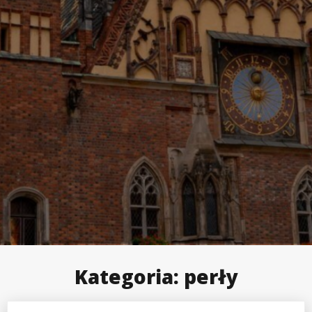
Kategoria:
perły