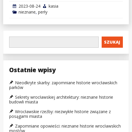
2023-08-24
kasia
nieznane
,
perły
SZUKAJ
Ostatnie wpisy
Nieodkryte skarby: zapomniane historie wrocławskich
parków
Sekrety wrocławskiej architektury: nieznane historie
budowli miasta
Wrocławskie rzeźby: niezwykłe historie związane z
posągami miasta
Zapomniane opowieści: nieznane historie wrocławskich
mostów