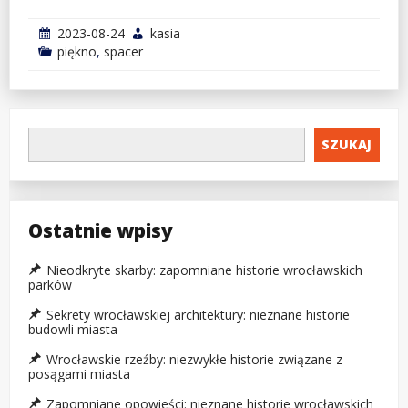
2023-08-24
kasia
piękno
,
spacer
SZUKAJ
Ostatnie wpisy
Nieodkryte skarby: zapomniane historie wrocławskich
parków
Sekrety wrocławskiej architektury: nieznane historie
budowli miasta
Wrocławskie rzeźby: niezwykłe historie związane z
posągami miasta
Zapomniane opowieści: nieznane historie wrocławskich