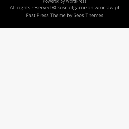
Powered by WordPress
All rights reserved © kosciolgarnizon.wroclaw.pl
Fast Press Theme by Seos Themes