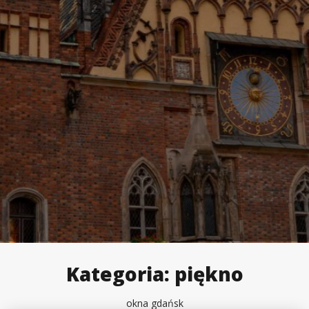
Kategoria:
piękno
okna gdańsk