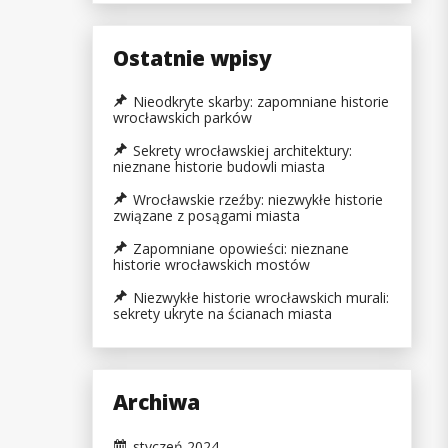
Ostatnie wpisy
Nieodkryte skarby: zapomniane historie
wrocławskich parków
Sekrety wrocławskiej architektury:
nieznane historie budowli miasta
Wrocławskie rzeźby: niezwykłe historie
związane z posągami miasta
Zapomniane opowieści: nieznane
historie wrocławskich mostów
Niezwykłe historie wrocławskich murali:
sekrety ukryte na ścianach miasta
Archiwa
styczeń 2024