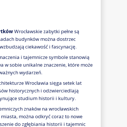
ytków
Wrocławskie zabytki pełne są
 fasadach budynków można dostrzec
 wzbudzają ciekawość i fascynację.
naczenia i tajemnicze symbole stanowią
wa w sobie unikalne znaczenie, które może
 ważnych wydarzeń.
hitekturze Wrocławia sięga setek lat
sów historycznych i odzwierciedlają
ynujące studium historii i kultury.
emniczych znaków na wrocławskich
 miasta, można odkryć coraz to nowe
enie do zgłębiania historii i tajemnic