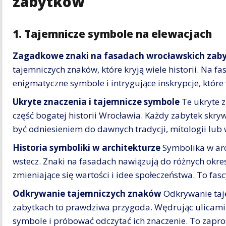
zabytków
1. Tajemnicze symbole na elewacjach
Zagadkowe znaki na fasadach wrocławskich zab
tajemniczych znaków, które kryją wiele historii. Na
enigmatyczne symbole i intrygujące inskrypcje, które
Ukryte znaczenia i tajemnicze symbole
Te ukryte z
część bogatej historii Wrocławia. Każdy zabytek skry
być odniesieniem do dawnych tradycji, mitologii lub
Historia symboliki w architekturze
Symbolika w arc
wstecz. Znaki na fasadach nawiązują do różnych okre
zmieniające się wartości i idee społeczeństwa. To fasc
Odkrywanie tajemniczych znaków
Odkrywanie taj
zabytkach to prawdziwa przygoda. Wędrując ulicami
symbole i próbować odczytać ich znaczenie. To zaprosz