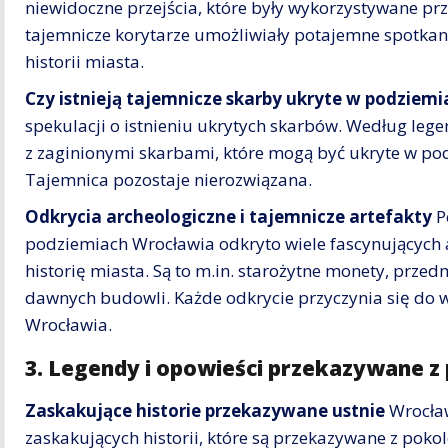
niewidoczne przejścia, które były wykorzystywane prze
tajemnicze korytarze umożliwiały potajemne spotkania
historii miasta.
Czy istnieją tajemnicze skarby ukryte w podziemi
spekulacji o istnieniu ukrytych skarbów. Według lege
z zaginionymi skarbami, które mogą być ukryte w pod
Tajemnica pozostaje nierozwiązana.
Odkrycia archeologiczne i tajemnicze artefakty
P
podziemiach Wrocławia odkryto wiele fascynujących a
historię miasta. Są to m.in. starożytne monety, prze
dawnych budowli. Każde odkrycie przyczynia się do w
Wrocławia.
3. Legendy i opowieści przekazywane z
Zaskakujące historie przekazywane ustnie
Wrocław
zaskakujących historii, które są przekazywane z poko