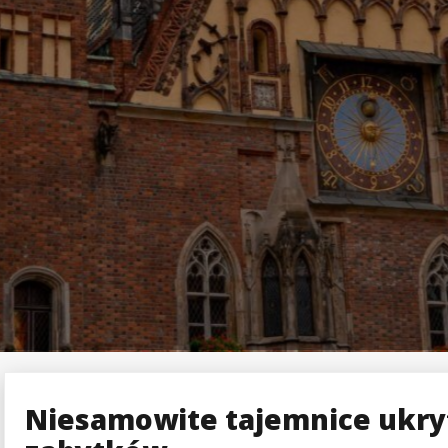
Niesamowite tajemnice ukry