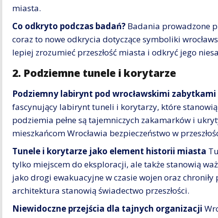
miasta.
Co odkryto podczas badań?
Badania prowadzone pr
coraz to nowe odkrycia dotyczące symboliki wrocław
lepiej zrozumieć przeszłość miasta i odkryć jego nie
2. Podziemne tunele i korytarze
Podziemny labirynt pod wrocławskimi zabytkami
fascynujący labirynt tuneli i korytarzy, które stanowią
podziemia pełne są tajemniczych zakamarków i ukryty
mieszkańcom Wrocławia bezpieczeństwo w przeszłośc
Tunele i korytarze jako element historii miasta
Tu
tylko miejscem do eksploracji, ale także stanowią waż
jako drogi ewakuacyjne w czasie wojen oraz chroniły 
architektura stanowią świadectwo przeszłości.
Niewidoczne przejścia dla tajnych organizacji
Wro