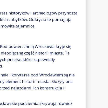
zez historyków i archeologów przynoszą
skich zabytków. Odkrycia te pomagają
samowite tajemnice.
Pod powierzchnią Wrocławia kryje się
 nieodłączną część historii miasta. Te
ch przejść, które zapewniały
i.
nele i korytarze pod Wrocławiem są nie
ny element historii miasta. Służyły one
przed najazdami. Ich konstrukcja i
cławskie podziemia skrywają również