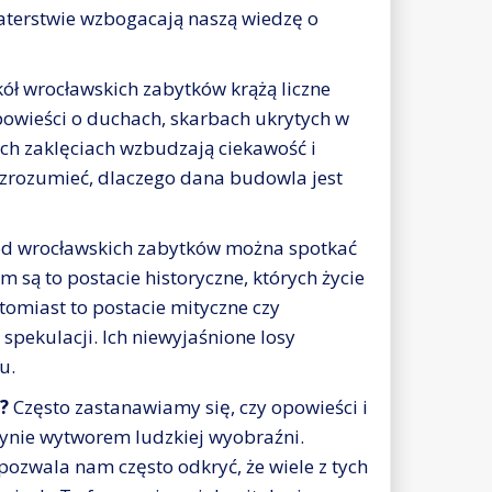
aterstwie wzbogacają naszą wiedzę o
ł wrocławskich zabytków krążą liczne
powieści o duchach, skarbach ukrytych w
ch zaklęciach wzbudzają ciekawość i
 zrozumieć, dlaczego dana budowla jest
d wrocławskich zabytków można spotkać
m są to postacie historyczne, których życie
tomiast to postacie mityczne czy
 spekulacji. Ich niewyjaśnione losy
u.
?
Często zastanawiamy się, czy opowieści i
edynie wytworem ludzkiej wyobraźni.
ozwala nam często odkryć, że wiele z tych