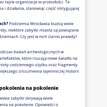
z tajne organizacje w przeszłości. Te
 i działania, stanowiąc część intrygującej
ach?
Podziemia Wrocławia budzą wiele
ndy, niektóre zabytki miasta są powiązane
ziemiach. Czy jest w nich ziarno prawdy?
odczas badań archeologicznych w
rtefaktów, które rzucają nowe światło na
dmioty codziennego użytku oraz fragmenty
iększego zrozumienia tajemniczej historii
 pokolenia na pokolenie
skie zabytki skrywają wiele
lenia na pokolenie. Opowieści o