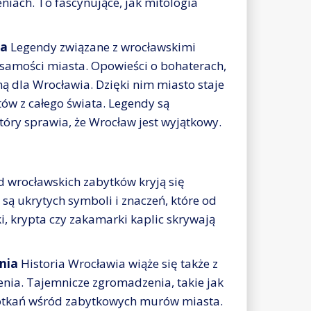
iach. To fascynujące, jak mitologia
ta
Legendy związane z wrocławskimi
samości miasta. Opowieści o bohaterach,
ną dla Wrocławia. Dzięki nim miasto staje
stów z całego świata. Legendy są
óry sprawia, że Wrocław jest wyjątkowy.
 wrocławskich zabytków kryją się
 są ukrytych symboli i znaczeń, które od
, krypta czy zakamarki kaplic skrywają
nia
Historia Wrocławia wiąże się także z
nia. Tajemnicze zgromadzenia, takie jak
potkań wśród zabytkowych murów miasta.