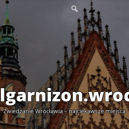
lgarnizon.wro
Zwiedzanie Wrocławia – najciekawsze miejsca