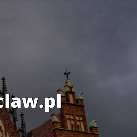
claw.pl