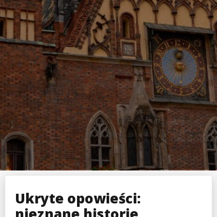
Ukryte opowieści:
nieznane historie