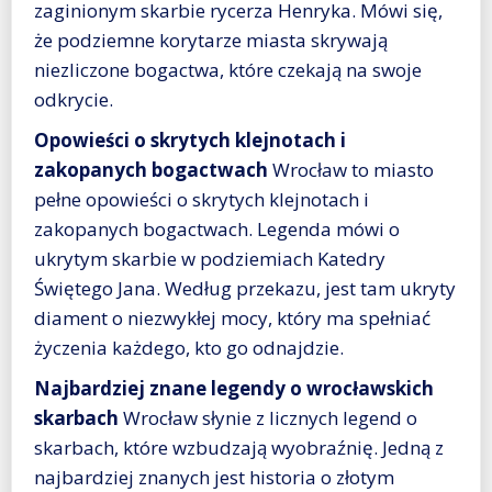
zaginionym skarbie rycerza Henryka. Mówi się,
że podziemne korytarze miasta skrywają
niezliczone bogactwa, które czekają na swoje
odkrycie.
Opowieści o skrytych klejnotach i
zakopanych bogactwach
Wrocław to miasto
pełne opowieści o skrytych klejnotach i
zakopanych bogactwach. Legenda mówi o
ukrytym skarbie w podziemiach Katedry
Świętego Jana. Według przekazu, jest tam ukryty
diament o niezwykłej mocy, który ma spełniać
życzenia każdego, kto go odnajdzie.
Najbardziej znane legendy o wrocławskich
skarbach
Wrocław słynie z licznych legend o
skarbach, które wzbudzają wyobraźnię. Jedną z
najbardziej znanych jest historia o złotym